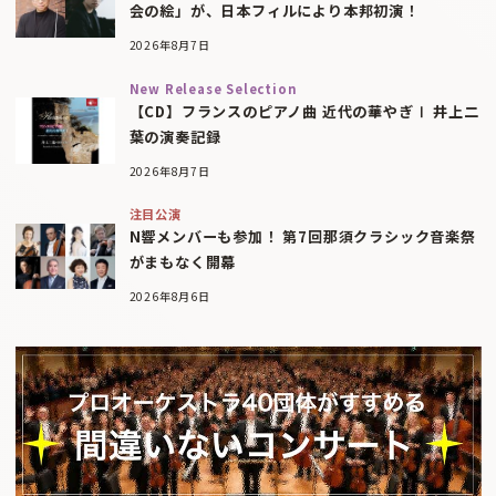
会の絵」が、日本フィルにより本邦初演！
2026年8月7日
New Release Selection
【CD】フランスのピアノ曲 近代の華やぎⅠ 井上二
葉の演奏記録
2026年8月7日
注目公演
N響メンバーも参加！ 第7回那須クラシック音楽祭
がまもなく開幕
2026年8月6日