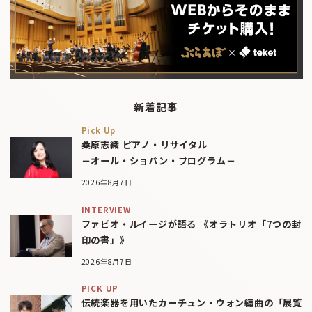
新着記事
Pick Up
桑原志織 ピアノ・リサイタル
－オール・ショパン・プログラム－
2026年8月7日
INTERVIEW
ファビオ・ルイージが語る 《オラトリオ「7つの封
印の書」》
2026年8月7日
PICK UP
伝統楽器を用いたカーチュン・ウォン編曲の「展覧