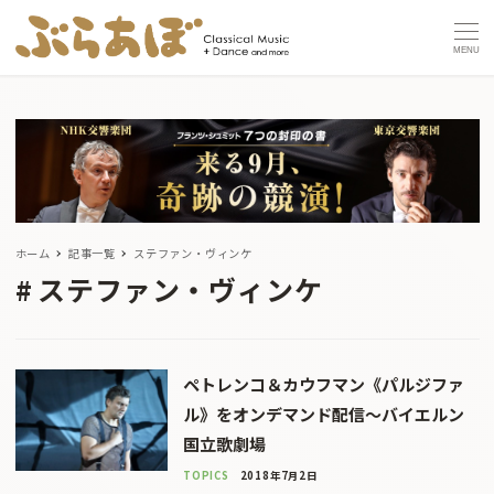
MENU
ホーム
記事一覧
ステファン・ヴィンケ
ステファン・ヴィンケ
ペトレンコ＆カウフマン《パルジファ
ル》をオンデマンド配信〜バイエルン
国立歌劇場
TOPICS
2018年7月2日