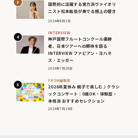
国際的に活躍する実力派ヴァイオリ
ニスト松本紘佳が奏でる極上の響き
2026年8月2日
INTERVIEW
神戸国際フルートコンクール優勝
者、日本ツアーへの期待を語る
INTERVIEW ファビアン・ヨハネ
ス・エッガー
2026年7月28日
FROM編集部
2026年夏休み 親子で楽しむ♪クラシ
ックコンサート｜0歳OK・体験型・
本格派 おすすめセレクション
2026年7月14日