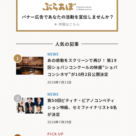
人気の記事
NEWS
あの感動をスクリーンで再び！ 第19
回ショパンコンクールの映画“ショパ
コンシネマ”が10月2日公開決定
2026年7月31日
NEWS
第50回ピティナ・ピアノコンペティ
ション特級、セミファイナリスト6名
が決定
2026年7月29日
PICK UP