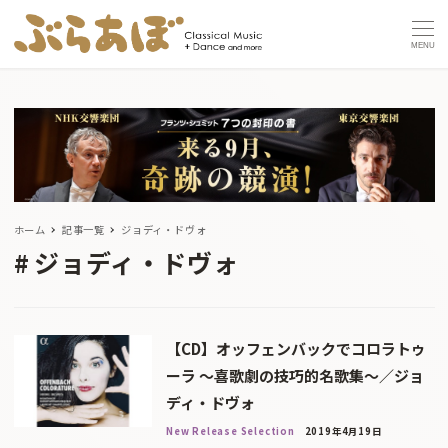
MENU
ホーム
記事一覧
ジョディ・ドヴォ
ジョディ・ドヴォ
【CD】オッフェンバックでコロラトゥ
ーラ 〜喜歌劇の技巧的名歌集〜／ジョ
ディ・ドヴォ
New Release Selection
2019年4月19日