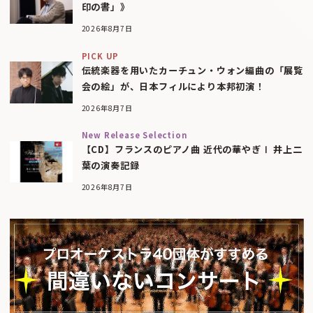
印の書」》
2026年8月7日
PICK UP
伝統楽器を用いたカーチュン・ウォン編曲の「展覧
会の絵」が、日本フィルにより本邦初演！
2026年8月7日
New Release Selection
【CD】フランスのピアノ曲 近代の華やぎⅠ 井上二
葉の演奏記録
2026年8月7日