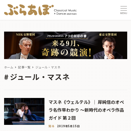
MENU
ホーム
記事一覧
ジュール・マスネ
ジュール・マスネ
マスネ《ウェルテル》｜ 岸純信のオペ
ラ名作早わかり 〜新時代のオペラ作品
ガイド 第２回
知る
2019年5月15日