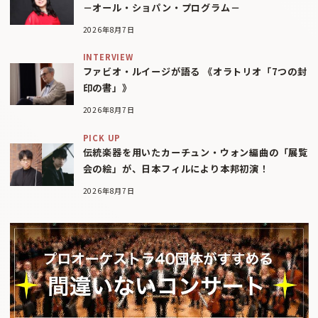
－オール・ショパン・プログラム－
2026年8月7日
INTERVIEW
ファビオ・ルイージが語る 《オラトリオ「7つの封
印の書」》
2026年8月7日
PICK UP
伝統楽器を用いたカーチュン・ウォン編曲の「展覧
会の絵」が、日本フィルにより本邦初演！
2026年8月7日