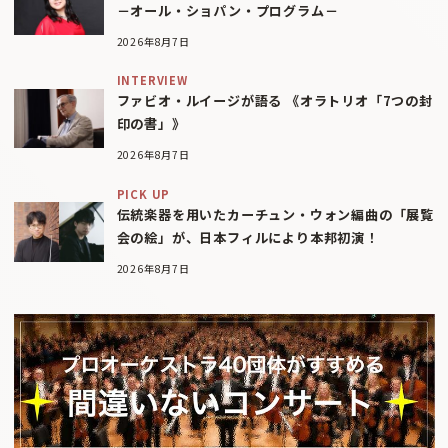
－オール・ショパン・プログラム－
2026年8月7日
INTERVIEW
ファビオ・ルイージが語る 《オラトリオ「7つの封
印の書」》
2026年8月7日
PICK UP
伝統楽器を用いたカーチュン・ウォン編曲の「展覧
会の絵」が、日本フィルにより本邦初演！
2026年8月7日