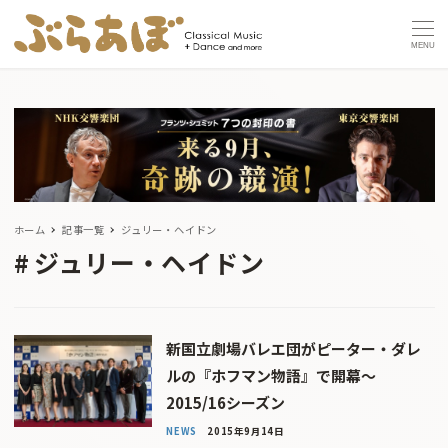
MENU
ホーム
記事一覧
ジュリー・ヘイドン
ジュリー・ヘイドン
新国立劇場バレエ団がピーター・ダレ
ルの『ホフマン物語』で開幕〜
2015/16シーズン
NEWS
2015年9月14日