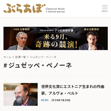
MENU
ホーム
記事一覧
ジュゼッペ・ペノーネ
ジュゼッペ・ペノーネ
世界文化賞にエストニア生まれの作曲
家、アルヴォ・ペルト
NEWS
2014年7月24日