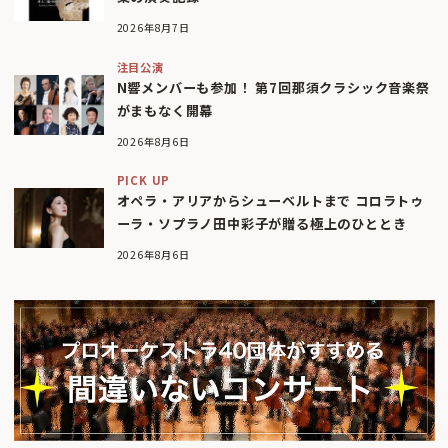
2026年8月7日
注目公演
N響メンバーも参加！ 第7回那須クラシック音楽祭
がまもなく開幕
2026年8月6日
PICK UP
オペラ・アリアからシューベルトまで コロラトゥ
ーラ・ソプラノ田中彩子が贈る極上のひととき
2026年8月6日