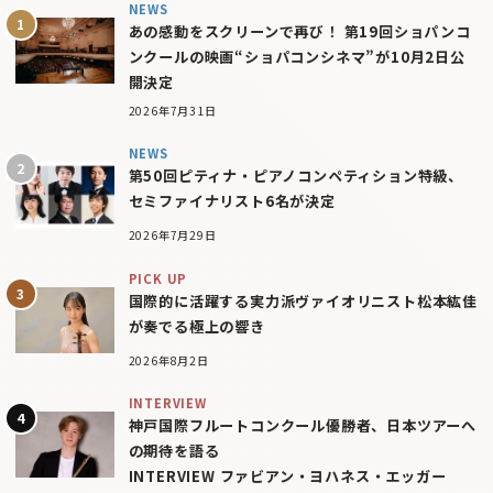
NEWS
あの感動をスクリーンで再び！ 第19回ショパンコ
ンクールの映画“ショパコンシネマ”が10月2日公
開決定
2026年7月31日
NEWS
第50回ピティナ・ピアノコンペティション特級、
セミファイナリスト6名が決定
2026年7月29日
PICK UP
国際的に活躍する実力派ヴァイオリニスト松本紘佳
が奏でる極上の響き
2026年8月2日
INTERVIEW
神戸国際フルートコンクール優勝者、日本ツアーへ
の期待を語る
INTERVIEW ファビアン・ヨハネス・エッガー