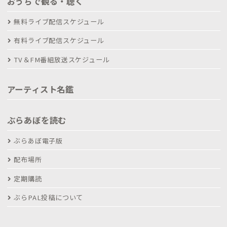
おうちで観る・聴く
無料ライブ配信スケジュール
有料ライブ配信スケジュール
TV＆FM番組放送スケジュール
アーティスト名鑑
ぶらあぼを読む
ぶらあぼ電子版
配布場所
定期購読
ぶらPAL投稿について