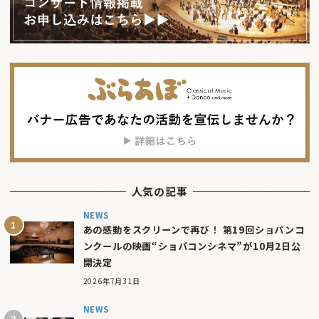
人気の記事
NEWS
あの感動をスクリーンで再び！ 第19回ショパンコ
ンクールの映画“ショパコンシネマ”が10月2日公
開決定
2026年7月31日
NEWS