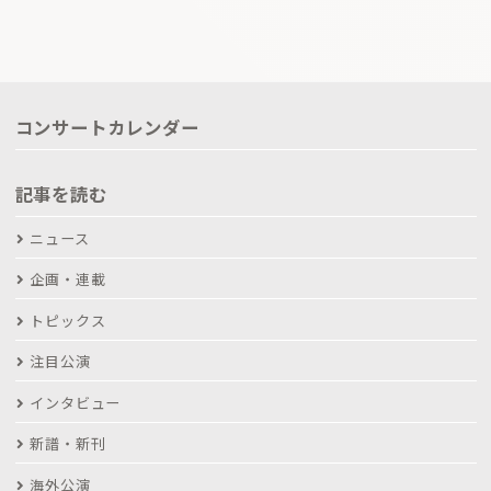
コンサートカレンダー
記事を読む
ニュース
企画・連載
トピックス
注目公演
インタビュー
新譜・新刊
海外公演