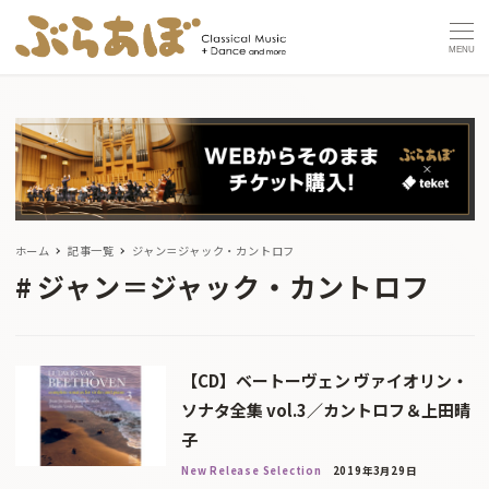
MENU
ホーム
記事一覧
ジャン＝ジャック・カントロフ
ジャン＝ジャック・カントロフ
【CD】ベートーヴェン ヴァイオリン・
ソナタ全集 vol.3／カントロフ＆上田晴
子
New Release Selection
2019年3月29日