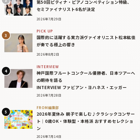
第50回ピティナ・ピアノコンペティション特級、
セミファイナリスト6名が決定
2026年7月29日
PICK UP
国際的に活躍する実力派ヴァイオリニスト松本紘佳
が奏でる極上の響き
2026年8月2日
INTERVIEW
神戸国際フルートコンクール優勝者、日本ツアーへ
の期待を語る
INTERVIEW ファビアン・ヨハネス・エッガー
2026年7月28日
FROM編集部
2026年夏休み 親子で楽しむ♪クラシックコンサー
ト｜0歳OK・体験型・本格派 おすすめセレクショ
ン
2026年7月14日