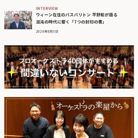
INTERVIEW
ウィーン在住のバスバリトン 平野和が語る
混沌の時代に響く「7つの封印の書」
2026年8月5日