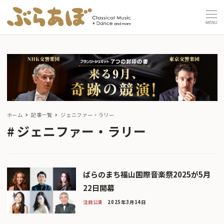
MENU
ホーム
記事一覧
ジェニファー・ラリー
ジェニファー・ラリー
ばらのまち福山国際音楽祭2025が5月
22日開幕
注目公演
2025年3月14日