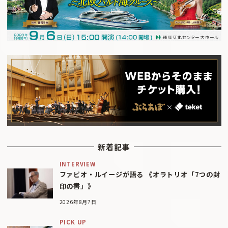
新着記事
INTERVIEW
ファビオ・ルイージが語る 《オラトリオ「7つの封
印の書」》
2026年8月7日
PICK UP