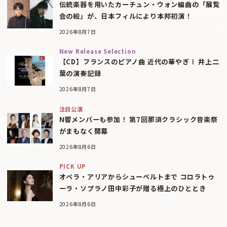
伝統楽器を用いたカーチュン・ウォン編曲の「展覧
会の絵」が、日本フィルにより本邦初演！
2026年8月7日
New Release Selection
【CD】フランスのピアノ曲 近代の華やぎⅠ 井上二
葉の演奏記録
2026年8月7日
注目公演
N響メンバーも参加！ 第7回那須クラシック音楽祭
がまもなく開幕
2026年8月6日
PICK UP
オペラ・アリアからシューベルトまで コロラトゥ
ーラ・ソプラノ田中彩子が贈る極上のひととき
2026年8月6日