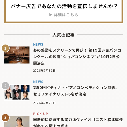
人気の記事
NEWS
あの感動をスクリーンで再び！ 第19回ショパンコ
ンクールの映画“ショパコンシネマ”が10月2日公
開決定
2026年7月31日
NEWS
第50回ピティナ・ピアノコンペティション特級、
セミファイナリスト6名が決定
2026年7月29日
PICK UP
国際的に活躍する実力派ヴァイオリニスト松本紘佳
が奏でる極上の響き