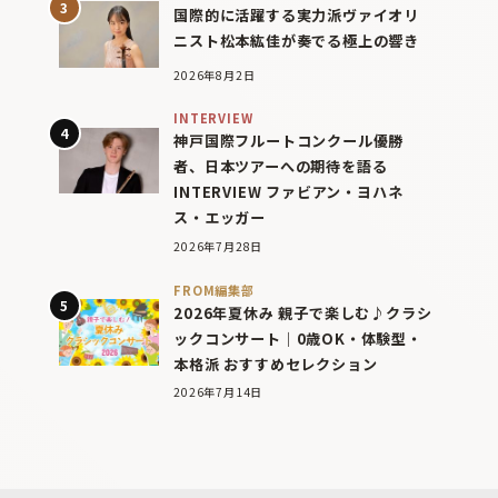
国際的に活躍する実力派ヴァイオリ
ニスト松本紘佳が奏でる極上の響き
2026年8月2日
INTERVIEW
神戸国際フルートコンクール優勝
者、日本ツアーへの期待を語る
INTERVIEW ファビアン・ヨハネ
ス・エッガー
2026年7月28日
FROM編集部
2026年夏休み 親子で楽しむ♪クラシ
ックコンサート｜0歳OK・体験型・
本格派 おすすめセレクション
2026年7月14日