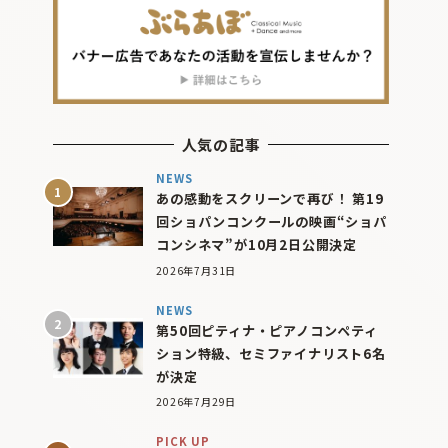
人気の記事
NEWS
あの感動をスクリーンで再び！ 第19
回ショパンコンクールの映画“ショパ
コンシネマ”が10月2日公開決定
2026年7月31日
NEWS
第50回ピティナ・ピアノコンペティ
ション特級、セミファイナリスト6名
が決定
2026年7月29日
PICK UP