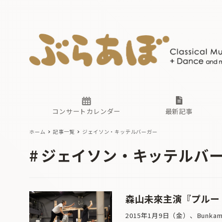
ニュース
ヤマハホ
番組一覧
東京・関
ぶらあぼ
現場のプ
古楽とそ
無料ライ
あ
か
過去の連
コンサートカレンダー
最新記事
ホーム
記事一覧
ジェイソン・キッテルバーガー
ニュース
ヤマハホ
番組一覧
東京・関
ぶらあぼ
ジェイソン・キッテルバ
現場のプ
古楽とそ
無料ライ
あ
か
過去の連
森山未來主演『プルート
2015年1月9日（金）、Bunk