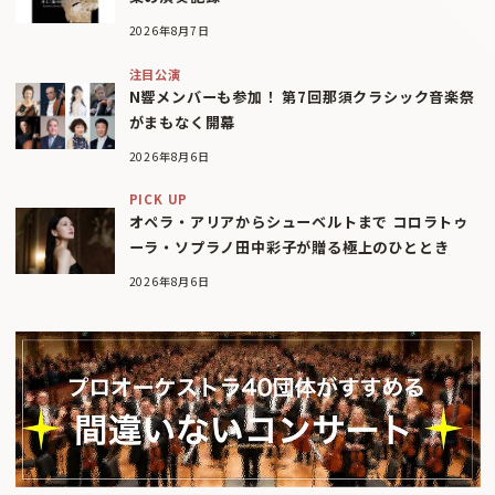
2026年8月7日
注目公演
N響メンバーも参加！ 第7回那須クラシック音楽祭
がまもなく開幕
2026年8月6日
PICK UP
オペラ・アリアからシューベルトまで コロラトゥ
ーラ・ソプラノ田中彩子が贈る極上のひととき
2026年8月6日