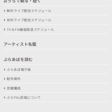
おうちで観る・聴く
無料ライブ配信スケジュール
有料ライブ配信スケジュール
TV＆FM番組放送スケジュール
アーティスト名鑑
ぶらあぼを読む
ぶらあぼ電子版
配布場所
定期購読
ぶらPAL投稿について