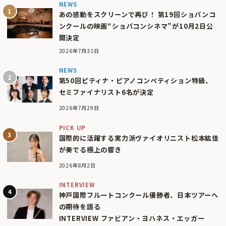
NEWS
あの感動をスクリーンで再び！ 第19回ショパンコ
ンクールの映画“ショパコンシネマ”が10月2日公
開決定
2026年7月31日
NEWS
第50回ピティナ・ピアノコンペティション特級、
セミファイナリスト6名が決定
2026年7月29日
PICK UP
国際的に活躍する実力派ヴァイオリニスト松本紘佳
が奏でる極上の響き
2026年8月2日
INTERVIEW
神戸国際フルートコンクール優勝者、日本ツアーへ
の期待を語る
INTERVIEW ファビアン・ヨハネス・エッガー