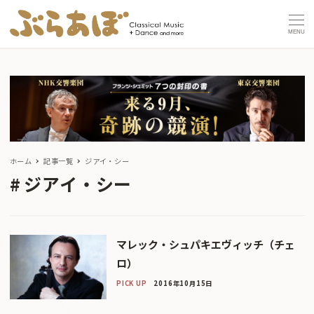
MENU
ホーム
記事一覧
ジアイ・シー
ジアイ・シー
マレック・シュパキエヴィッチ（チェ
ロ）
PICK UP
2016年10月15日