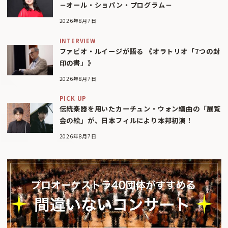
－オール・ショパン・プログラム－
2026年8月7日
INTERVIEW
ファビオ・ルイージが語る 《オラトリオ「7つの封
印の書」》
2026年8月7日
PICK UP
伝統楽器を用いたカーチュン・ウォン編曲の「展覧
会の絵」が、日本フィルにより本邦初演！
2026年8月7日