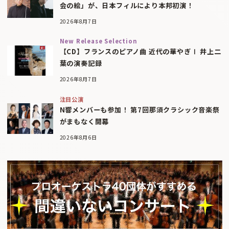
会の絵」が、日本フィルにより本邦初演！
2026年8月7日
New Release Selection
【CD】フランスのピアノ曲 近代の華やぎⅠ 井上二
葉の演奏記録
2026年8月7日
注目公演
N響メンバーも参加！ 第7回那須クラシック音楽祭
がまもなく開幕
2026年8月6日