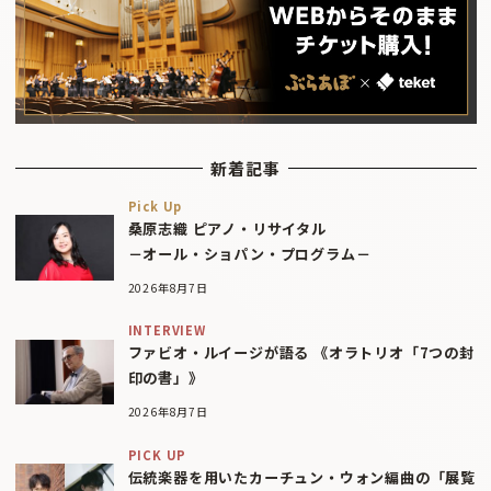
新着記事
Pick Up
桑原志織 ピアノ・リサイタル
－オール・ショパン・プログラム－
2026年8月7日
INTERVIEW
ファビオ・ルイージが語る 《オラトリオ「7つの封
印の書」》
2026年8月7日
PICK UP
伝統楽器を用いたカーチュン・ウォン編曲の「展覧