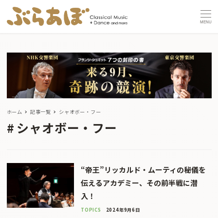
MENU
ホーム
記事一覧
シャオボー・フー
シャオボー・フー
“帝王”リッカルド・ムーティの秘儀を
伝えるアカデミー、その前半戦に潜
入！
TOPICS
2024年9月6日