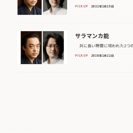
PICK UP
2021年1月15日
サラマンカ能
共に長い時間に培われた2つの
PICK UP
2018年1月12日