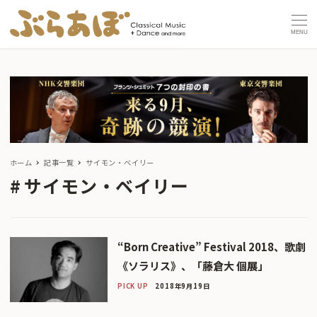
MENU
ホーム
記事一覧
サイモン・ベイリー
サイモン・ベイリー
“Born Creative” Festival 2018、歌劇
《ソラリス》、「藤倉大 個展」
PICK UP
2018年9月19日