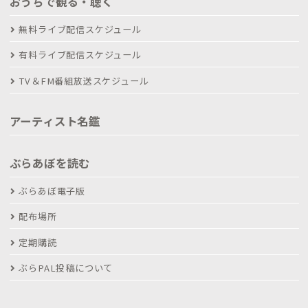
おうちで観る・聴く
無料ライブ配信スケジュール
有料ライブ配信スケジュール
TV＆FM番組放送スケジュール
アーティスト名鑑
ぶらあぼを読む
ぶらあぼ電子版
配布場所
定期購読
ぶらPAL投稿について