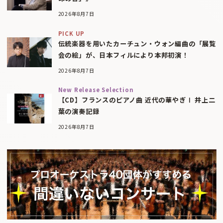
2026年8月7日
PICK UP
伝統楽器を用いたカーチュン・ウォン編曲の「展覧
会の絵」が、日本フィルにより本邦初演！
2026年8月7日
New Release Selection
【CD】フランスのピアノ曲 近代の華やぎⅠ 井上二
葉の演奏記録
2026年8月7日