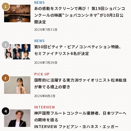
NEWS
あの感動をスクリーンで再び！ 第19回ショパンコ
ンクールの映画“ショパコンシネマ”が10月2日公
開決定
2026年7月31日
NEWS
第50回ピティナ・ピアノコンペティション特級、
セミファイナリスト6名が決定
2026年7月29日
PICK UP
国際的に活躍する実力派ヴァイオリニスト松本紘佳
が奏でる極上の響き
2026年8月2日
INTERVIEW
神戸国際フルートコンクール優勝者、日本ツアーへ
の期待を語る
INTERVIEW ファビアン・ヨハネス・エッガー