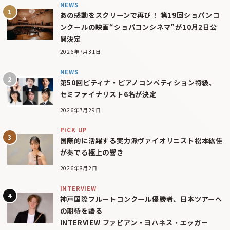
NEWS
あの感動をスクリーンで再び！ 第19回ショパンコ
ンクールの映画“ショパコンシネマ”が10月2日公
開決定
2026年7月31日
NEWS
第50回ピティナ・ピアノコンペティション特級、
セミファイナリスト6名が決定
2026年7月29日
PICK UP
国際的に活躍する実力派ヴァイオリニスト松本紘佳
が奏でる極上の響き
2026年8月2日
INTERVIEW
神戸国際フルートコンクール優勝者、日本ツアーへ
の期待を語る
INTERVIEW ファビアン・ヨハネス・エッガー