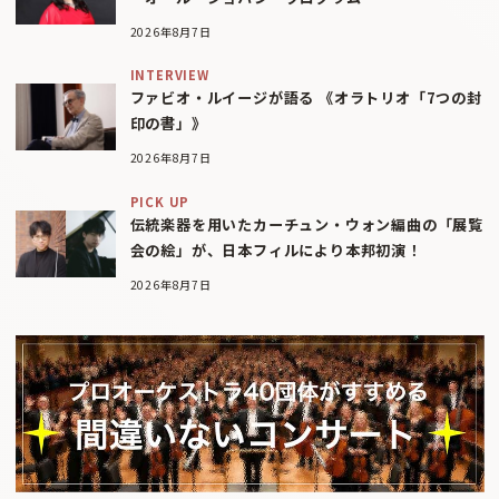
2026年8月7日
INTERVIEW
ファビオ・ルイージが語る 《オラトリオ「7つの封
印の書」》
2026年8月7日
PICK UP
伝統楽器を用いたカーチュン・ウォン編曲の「展覧
会の絵」が、日本フィルにより本邦初演！
2026年8月7日