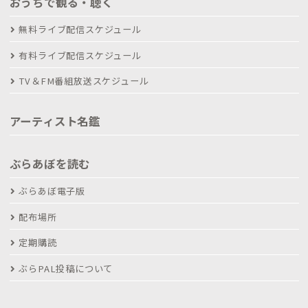
おうちで観る・聴く
無料ライブ配信スケジュール
有料ライブ配信スケジュール
TV＆FM番組放送スケジュール
アーティスト名鑑
ぶらあぼを読む
ぶらあぼ電子版
配布場所
定期購読
ぶらPAL投稿について