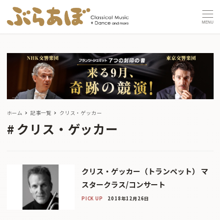
MENU
ホーム
記事一覧
クリス・ゲッカー
クリス・ゲッカー
クリス・ゲッカー（トランペット） マ
スタークラス/コンサート
PICK UP
2018年12月26日