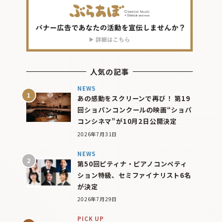
人気の記事
NEWS
あの感動をスクリーンで再び！ 第19
回ショパンコンクールの映画“ショパ
コンシネマ”が10月2日公開決定
2026年7月31日
NEWS
第50回ピティナ・ピアノコンペティ
ション特級、セミファイナリスト6名
が決定
2026年7月29日
PICK UP