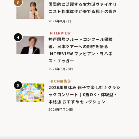
国際的に活躍する実力派ヴァイオリ
ニスト松本紘佳が奏でる極上の響き
2026年8月2日
INTERVIEW
神戸国際フルートコンクール優勝
者、日本ツアーへの期待を語る
INTERVIEW ファビアン・ヨハネ
ス・エッガー
2026年7月28日
FROM編集部
2026年夏休み 親子で楽しむ♪クラシ
ックコンサート｜0歳OK・体験型・
本格派 おすすめセレクション
2026年7月14日