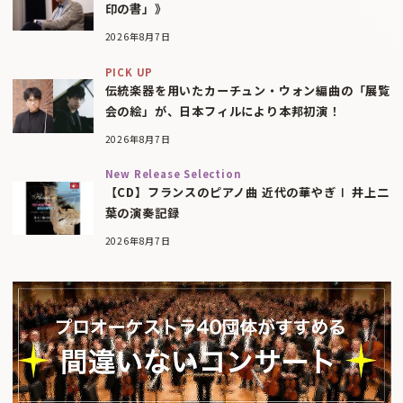
印の書」》
2026年8月7日
PICK UP
伝統楽器を用いたカーチュン・ウォン編曲の「展覧
会の絵」が、日本フィルにより本邦初演！
2026年8月7日
New Release Selection
【CD】フランスのピアノ曲 近代の華やぎⅠ 井上二
葉の演奏記録
2026年8月7日