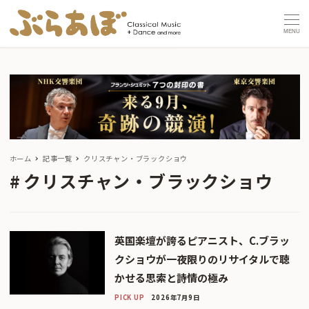
MENU
ホーム
記事一覧
クリスチャン・ブラックショウ
クリスチャン・ブラックショウ
英国楽壇が誇るピアニスト、C.ブラッ
クショウが一夜限りのリサイタルで聴
かせる思索と詩情の極み
PICK UP
2026年7月9日