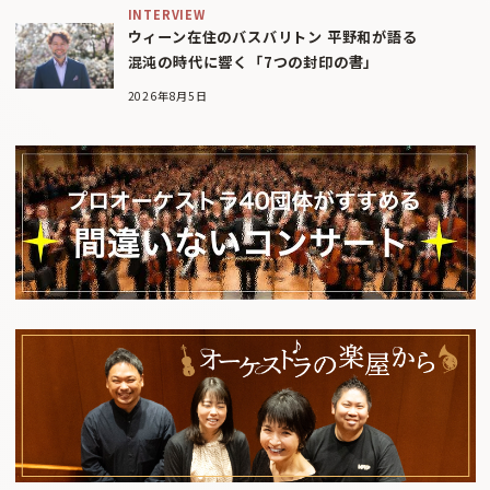
INTERVIEW
ウィーン在住のバスバリトン 平野和が語る
混沌の時代に響く「7つの封印の書」
2026年8月5日