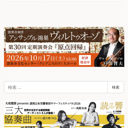
検
検索
索