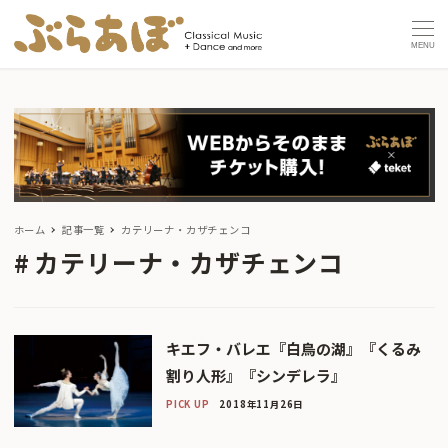
MENU
ホーム
記事一覧
カテリーナ・カザチェンコ
カテリーナ・カザチェンコ
キエフ・バレエ『白鳥の湖』『くるみ
割り人形』『シンデレラ』
PICK UP
2018年11月26日