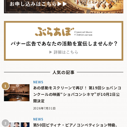
人気の記事
NEWS
あの感動をスクリーンで再び！ 第19回ショパンコ
ンクールの映画“ショパコンシネマ”が10月2日公
開決定
2026年7月31日
NEWS
第50回ピティナ・ピアノコンペティション特級、