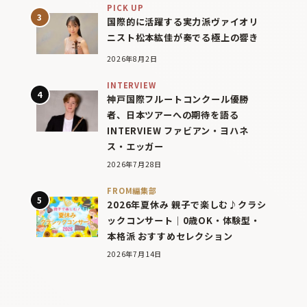
PICK UP
国際的に活躍する実力派ヴァイオリ
ニスト松本紘佳が奏でる極上の響き
2026年8月2日
INTERVIEW
神戸国際フルートコンクール優勝
者、日本ツアーへの期待を語る
INTERVIEW ファビアン・ヨハネ
ス・エッガー
2026年7月28日
FROM編集部
2026年夏休み 親子で楽しむ♪クラシ
ックコンサート｜0歳OK・体験型・
本格派 おすすめセレクション
2026年7月14日