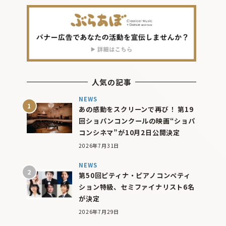
人気の記事
NEWS
あの感動をスクリーンで再び！ 第19
回ショパンコンクールの映画“ショパ
コンシネマ”が10月2日公開決定
2026年7月31日
NEWS
第50回ピティナ・ピアノコンペティ
ション特級、セミファイナリスト6名
が決定
2026年7月29日