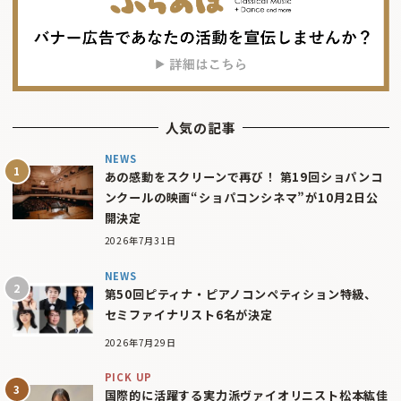
人気の記事
NEWS
あの感動をスクリーンで再び！ 第19回ショパンコ
ンクールの映画“ショパコンシネマ”が10月2日公
開決定
2026年7月31日
NEWS
第50回ピティナ・ピアノコンペティション特級、
セミファイナリスト6名が決定
2026年7月29日
PICK UP
国際的に活躍する実力派ヴァイオリニスト松本紘佳