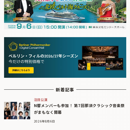
新着記事
注目公演
N響メンバーも参加！ 第7回那須クラシック音楽祭
がまもなく開幕
2026年8月6日