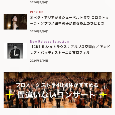
2026年8月6日
PICK UP
オペラ・アリアからシューベルトまで コロラトゥ
ーラ・ソプラノ田中彩子が贈る極上のひととき
2026年8月6日
New Release Selection
【CD】R.シュトラウス：アルプス交響曲／ アンド
レア・バッティストーニ＆東京フィル
2026年8月6日