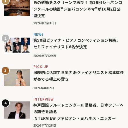
あの感動をスクリーンで再び！ 第19回ショパンコ
ンクールの映画“ショパコンシネマ”が10月2日公
開決定
2026年7月31日
NEWS
第50回ピティナ・ピアノコンペティション特級、
セミファイナリスト6名が決定
2026年7月29日
PICK UP
国際的に活躍する実力派ヴァイオリニスト松本紘佳
が奏でる極上の響き
2026年8月2日
INTERVIEW
神戸国際フルートコンクール優勝者、日本ツアーへ
の期待を語る
INTERVIEW ファビアン・ヨハネス・エッガー
2026年7月28日