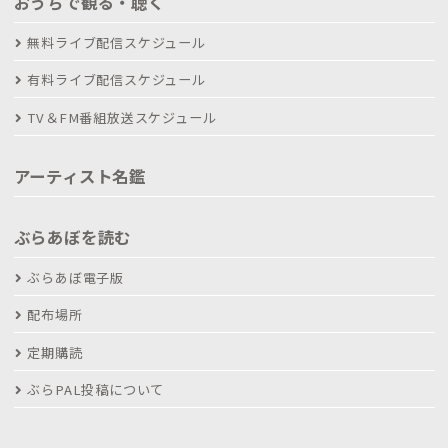
おうちで観る・聴く
無料ライブ配信スケジュール
有料ライブ配信スケジュール
TV＆FM番組放送スケジュール
アーティスト名鑑
ぶらあぼを読む
ぶらあぼ電子版
配布場所
定期購読
ぶらPAL投稿について