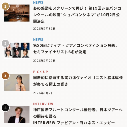
NEWS
あの感動をスクリーンで再び！ 第19回ショパンコ
ンクールの映画“ショパコンシネマ”が10月2日公
開決定
2026年7月31日
NEWS
第50回ピティナ・ピアノコンペティション特級、
セミファイナリスト6名が決定
2026年7月29日
PICK UP
国際的に活躍する実力派ヴァイオリニスト松本紘佳
が奏でる極上の響き
2026年8月2日
INTERVIEW
神戸国際フルートコンクール優勝者、日本ツアーへ
の期待を語る
INTERVIEW ファビアン・ヨハネス・エッガー