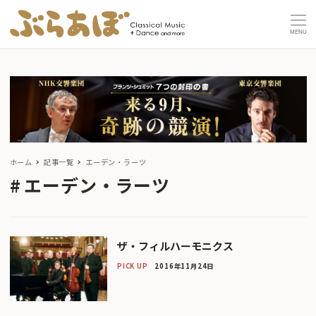
MENU
ホーム
記事一覧
エーデン・ラーツ
エーデン・ラーツ
ザ・フィルハーモニクス
PICK UP
2016年11月24日