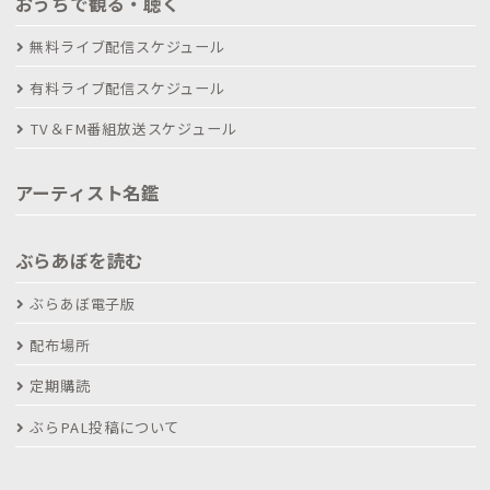
おうちで観る・聴く
無料ライブ配信スケジュール
有料ライブ配信スケジュール
TV＆FM番組放送スケジュール
アーティスト名鑑
ぶらあぼを読む
ぶらあぼ電子版
配布場所
定期購読
ぶらPAL投稿について