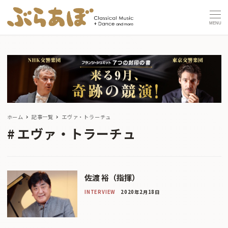
MENU
ホーム
記事一覧
エヴァ・トラーチュ
エヴァ・トラーチュ
佐渡 裕（指揮）
INTERVIEW
2020年2月18日