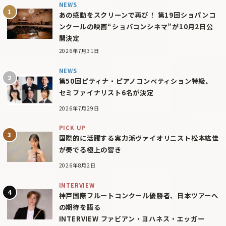
NEWS
あの感動をスクリーンで再び！ 第19回ショパンコ
ンクールの映画“ショパコンシネマ”が10月2日公
開決定
2026年7月31日
NEWS
第50回ピティナ・ピアノコンペティション特級、
セミファイナリスト6名が決定
2026年7月29日
PICK UP
国際的に活躍する実力派ヴァイオリニスト松本紘佳
が奏でる極上の響き
2026年8月2日
INTERVIEW
神戸国際フルートコンクール優勝者、日本ツアーへ
の期待を語る
INTERVIEW ファビアン・ヨハネス・エッガー