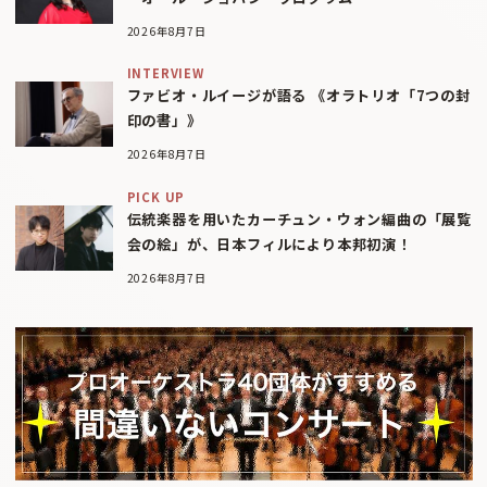
2026年8月7日
INTERVIEW
ファビオ・ルイージが語る 《オラトリオ「7つの封
印の書」》
2026年8月7日
PICK UP
伝統楽器を用いたカーチュン・ウォン編曲の「展覧
会の絵」が、日本フィルにより本邦初演！
2026年8月7日