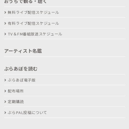
おうちで観る・聴く
無料ライブ配信スケジュール
有料ライブ配信スケジュール
TV＆FM番組放送スケジュール
アーティスト名鑑
ぶらあぼを読む
ぶらあぼ電子版
配布場所
定期購読
ぶらPAL投稿について