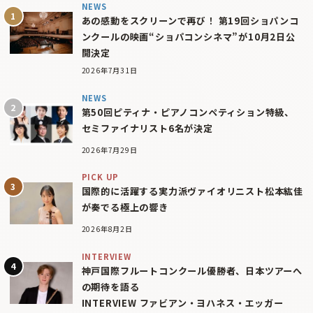
NEWS
あの感動をスクリーンで再び！ 第19回ショパンコ
ンクールの映画“ショパコンシネマ”が10月2日公
開決定
2026年7月31日
NEWS
第50回ピティナ・ピアノコンペティション特級、
セミファイナリスト6名が決定
2026年7月29日
PICK UP
国際的に活躍する実力派ヴァイオリニスト松本紘佳
が奏でる極上の響き
2026年8月2日
INTERVIEW
神戸国際フルートコンクール優勝者、日本ツアーへ
の期待を語る
INTERVIEW ファビアン・ヨハネス・エッガー