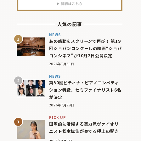
人気の記事
NEWS
あの感動をスクリーンで再び！ 第19
回ショパンコンクールの映画“ショパ
コンシネマ”が10月2日公開決定
2026年7月31日
NEWS
第50回ピティナ・ピアノコンペティ
ション特級、セミファイナリスト6名
が決定
2026年7月29日
PICK UP
国際的に活躍する実力派ヴァイオリ
ニスト松本紘佳が奏でる極上の響き
2026年8月2日