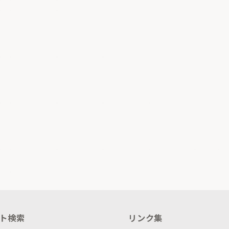
ト検索
リンク集