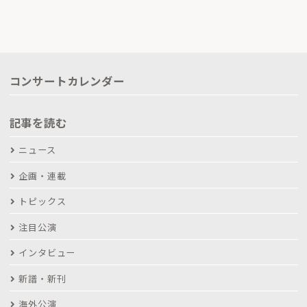
コンサートカレンダー
記事を読む
ニュース
企画・連載
トピックス
注目公演
インタビュー
新譜・新刊
海外公演