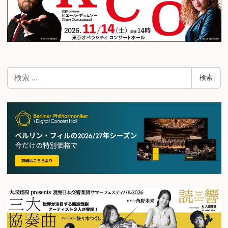
検
検索
索