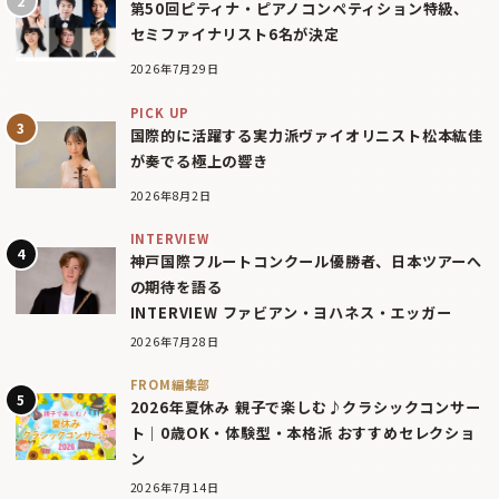
第50回ピティナ・ピアノコンペティション特級、
セミファイナリスト6名が決定
2026年7月29日
PICK UP
国際的に活躍する実力派ヴァイオリニスト松本紘佳
が奏でる極上の響き
2026年8月2日
INTERVIEW
神戸国際フルートコンクール優勝者、日本ツアーへ
の期待を語る
INTERVIEW ファビアン・ヨハネス・エッガー
2026年7月28日
FROM編集部
2026年夏休み 親子で楽しむ♪クラシックコンサー
ト｜0歳OK・体験型・本格派 おすすめセレクショ
ン
2026年7月14日