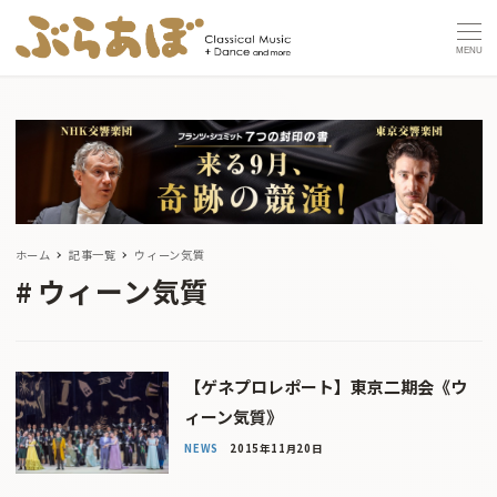
MENU
ホーム
記事一覧
ウィーン気質
ウィーン気質
【ゲネプロレポート】東京二期会《ウ
ィーン気質》
NEWS
2015年11月20日