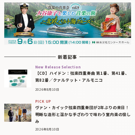
新着記事
New Release Selection
【CD】ハイドン：弦楽四重奏曲 第1番、第41番、
第82番／クァルテット・アルモニコ
2026年8月10日
PICK UP
ヴァン・カイック弦楽四重奏団が2年ぶりの来日！
明晰な造形と温かな手ざわりで味わう室内楽の愉し
み
2026年8月10日