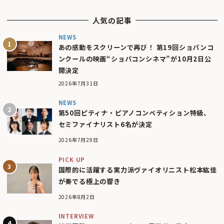
人気の記事
NEWS
あの感動をスクリーンで再び！ 第19回ショパンコ
ンクールの映画“ショパコンシネマ”が10月2日公
開決定
2026年7月31日
NEWS
第50回ピティナ・ピアノコンペティション特級、
セミファイナリスト6名が決定
2026年7月29日
PICK UP
国際的に活躍する実力派ヴァイオリニスト松本紘佳
が奏でる極上の響き
2026年8月2日
INTERVIEW