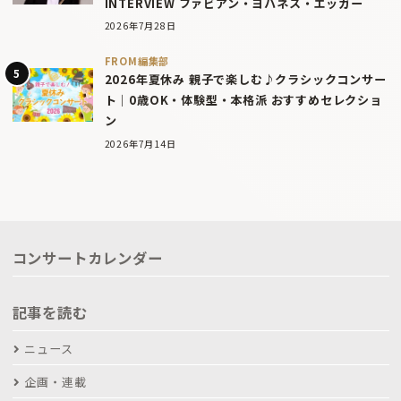
INTERVIEW ファビアン・ヨハネス・エッガー
2026年7月28日
FROM編集部
2026年夏休み 親子で楽しむ♪クラシックコンサー
ト｜0歳OK・体験型・本格派 おすすめセレクショ
ン
2026年7月14日
コンサートカレンダー
記事を読む
ニュース
企画・連載