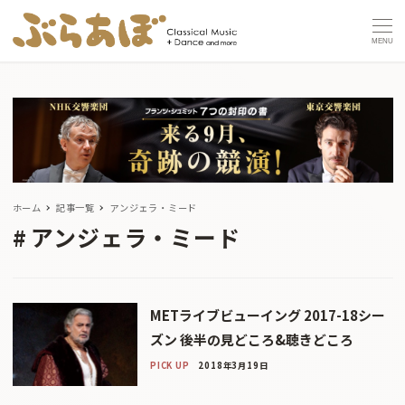
MENU
ホーム
記事一覧
アンジェラ・ミード
アンジェラ・ミード
METライブビューイング 2017-18シー
ズン 後半の見どころ&聴きどころ
PICK UP
2018年3月19日