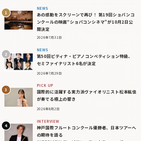
NEWS
あの感動をスクリーンで再び！ 第19回ショパンコ
ンクールの映画“ショパコンシネマ”が10月2日公
開決定
2026年7月31日
NEWS
第50回ピティナ・ピアノコンペティション特級、
セミファイナリスト6名が決定
2026年7月29日
PICK UP
国際的に活躍する実力派ヴァイオリニスト松本紘佳
が奏でる極上の響き
2026年8月2日
INTERVIEW
神戸国際フルートコンクール優勝者、日本ツアーへ
の期待を語る