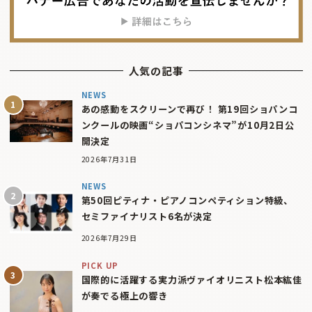
人気の記事
NEWS
あの感動をスクリーンで再び！ 第19回ショパンコ
ンクールの映画“ショパコンシネマ”が10月2日公
開決定
2026年7月31日
NEWS
第50回ピティナ・ピアノコンペティション特級、
セミファイナリスト6名が決定
2026年7月29日
PICK UP
国際的に活躍する実力派ヴァイオリニスト松本紘佳
が奏でる極上の響き