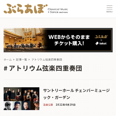
MENU
ホーム
記事一覧
アトリウム弦楽四重奏団
アトリウム弦楽四重奏団
サントリーホール チェンバーミュージ
ック・ガーデン
注目公演
2022年4月19日