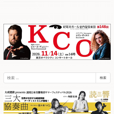
検
検索
索