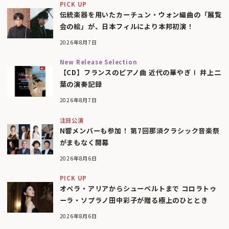
PICK UP
伝統楽器を用いたカーチュン・ウォン編曲の「展覧
会の絵」が、日本フィルにより本邦初演！
2026年8月7日
New Release Selection
【CD】フランスのピアノ曲 近代の華やぎⅠ 井上二
葉の演奏記録
2026年8月7日
注目公演
N響メンバーも参加！ 第7回那須クラシック音楽祭
がまもなく開幕
2026年8月6日
PICK UP
オペラ・アリアからシューベルトまで コロラトゥ
ーラ・ソプラノ田中彩子が贈る極上のひととき
2026年8月6日