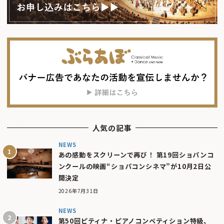
人気の記事
NEWS
あの感動をスクリーンで再び！ 第19回ショパンコ
ンクールの映画“ショパコンシネマ”が10月2日公
開決定
2026年7月31日
NEWS
第50回ピティナ・ピアノコンペティション特級、