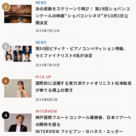
NEWS
あの感動をスクリーンで再び！ 第19回ショパンコ
ンクールの映画“ショパコンシネマ”が10月2日公
開決定
2026年7月31日
NEWS
第50回ピティナ・ピアノコンペティション特級、
セミファイナリスト6名が決定
2026年7月29日
PICK UP
国際的に活躍する実力派ヴァイオリニスト松本紘佳
が奏でる極上の響き
2026年8月2日
INTERVIEW
神戸国際フルートコンクール優勝者、日本ツアーへ
の期待を語る
INTERVIEW ファビアン・ヨハネス・エッガー