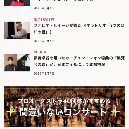
2026年8月7日
INTERVIEW
ファビオ・ルイージが語る 《オラトリオ「7つの封
印の書」》
2026年8月7日
PICK UP
伝統楽器を用いたカーチュン・ウォン編曲の「展覧
会の絵」が、日本フィルにより本邦初演！
2026年8月7日