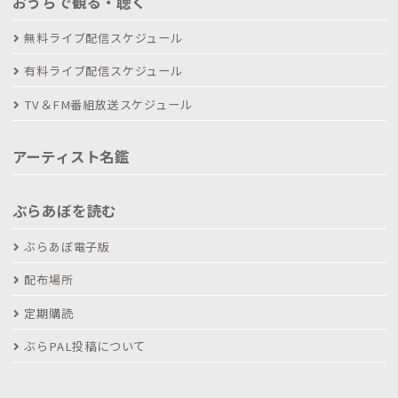
おうちで観る・聴く
無料ライブ配信スケジュール
有料ライブ配信スケジュール
TV＆FM番組放送スケジュール
アーティスト名鑑
ぶらあぼを読む
ぶらあぼ電子版
配布場所
定期購読
ぶらPAL投稿について