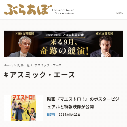
MENU
ホーム
記事一覧
アスミック・エース
アスミック・エース
映画『マエストロ！』のポスタービジ
ュアルと特報映像が公開
NEWS
2014年8月22日