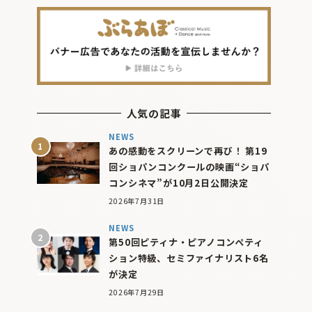
人気の記事
NEWS
あの感動をスクリーンで再び！ 第19
回ショパンコンクールの映画“ショパ
コンシネマ”が10月2日公開決定
2026年7月31日
NEWS
第50回ピティナ・ピアノコンペティ
ション特級、セミファイナリスト6名
が決定
2026年7月29日