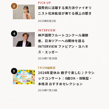
PICK UP
国際的に活躍する実力派ヴァイオリ
ニスト松本紘佳が奏でる極上の響き
2026年8月2日
INTERVIEW
神戸国際フルートコンクール優勝
者、日本ツアーへの期待を語る
INTERVIEW ファビアン・ヨハネ
ス・エッガー
2026年7月28日
FROM編集部
2026年夏休み 親子で楽しむ♪クラシ
ックコンサート｜0歳OK・体験型・
本格派 おすすめセレクション
2026年7月14日