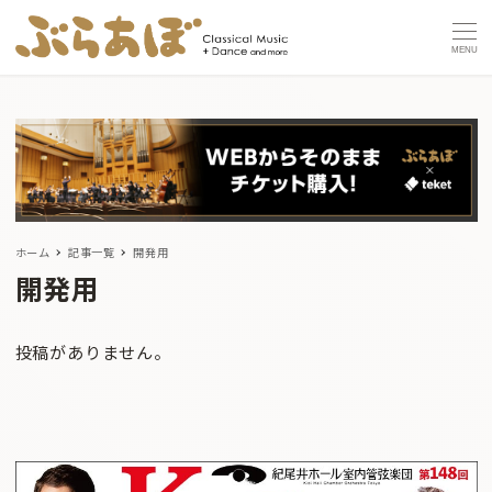
MENU
ホーム
記事一覧
開発用
開発用
投稿がありません。