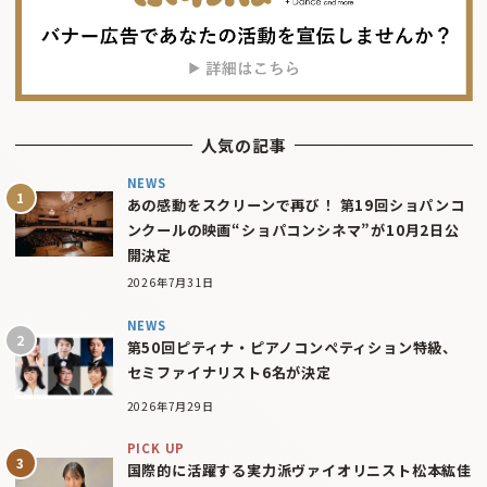
人気の記事
NEWS
あの感動をスクリーンで再び！ 第19回ショパンコ
ンクールの映画“ショパコンシネマ”が10月2日公
開決定
2026年7月31日
NEWS
第50回ピティナ・ピアノコンペティション特級、
セミファイナリスト6名が決定
2026年7月29日
PICK UP
国際的に活躍する実力派ヴァイオリニスト松本紘佳