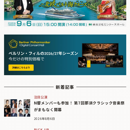
新着記事
注目公演
N響メンバーも参加！ 第7回那須クラシック音楽祭
がまもなく開幕
2026年8月6日
PICK UP