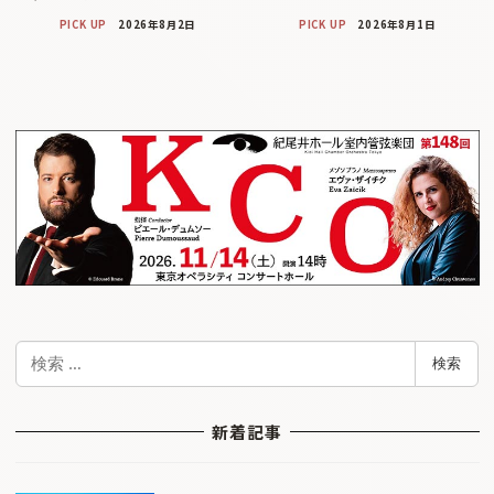
PICK UP
2026年8月2日
PICK UP
2026年8月1日
検
検索
索
新着記事