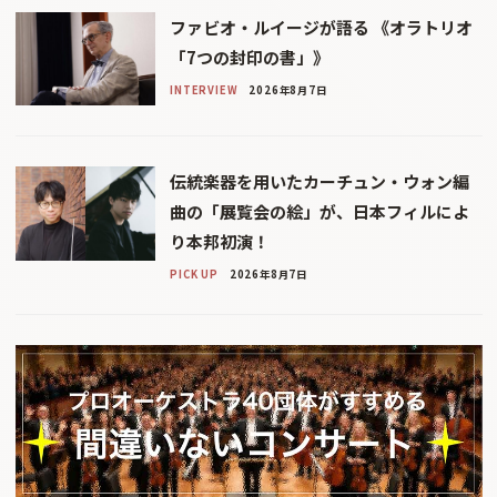
ファビオ・ルイージが語る 《オラトリオ
「7つの封印の書」》
INTERVIEW
2026年8月7日
伝統楽器を用いたカーチュン・ウォン編
曲の「展覧会の絵」が、日本フィルによ
り本邦初演！
PICK UP
2026年8月7日