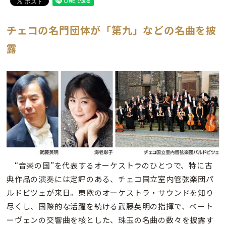
チェコの名門団体が「第九」などの名曲を披
露
“音楽の国”を代表するオーケストラのひとつで、特に古
典作品の演奏には定評のある、チェコ国立室内管弦楽団パ
ルドビツェが来日。東欧のオーケストラ・サウンドを知り
尽くし、国際的な活躍を続ける武藤英明の指揮で、ベート
ーヴェンの交響曲を核とした、珠玉の名曲の数々を披露す