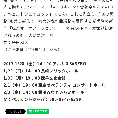
人を揃えて、シューマン「4本のホルンと管弦楽のためのコ
ンツェルトシュテュック」を演奏。これに先立ち、“あの騒
動”も乗り越えて、精力的な作曲活動を展開する新垣隆の新
作「弦楽オーケストラとフルートの為のFNM」が世界初演
されるのも、大いに注目だ。
文：笹田和人
（ぶらあぼ 2017年1月号から）
2017.1/28（土）14：00 アルカスSASEBO
1/29（日）14：00 長崎ブリックホール
1/30（月）19：00 諫早文化会館
2/1（水）19：00 東京オペラシティ コンサートホール
2/3（金）14：00 横浜みなとみらいホール
問：ベルカントジャパン090-8947-6389