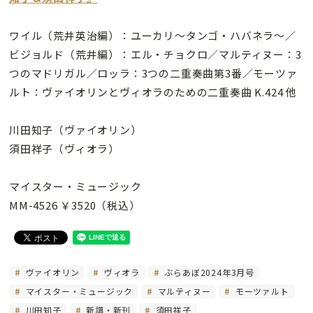
ワイル（荒井英治編）：ユーカリ〜タンゴ・ハバネラ〜／
ビジョルド（荒井編）：エル・チョクロ／マルティヌー：3
つのマドリガル／ロッラ：3つの二重奏曲第3番／モーツァ
ルト：ヴァイオリンとヴィオラのための二重奏曲 K.424 他
川田知子（ヴァイオリン）
須田祥子（ヴィオラ）
マイスター・ミュージック
MM-4526 ￥3520（税込）
ヴァイオリン
ヴィオラ
ぶらあぼ2024年3月号
マイスター・ミュージック
マルティヌー
モーツァルト
川田知子
新譜・新刊
須田祥子