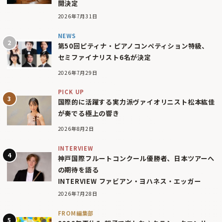
開決定
2026年7月31日
NEWS
第50回ピティナ・ピアノコンペティション特級、
セミファイナリスト6名が決定
2026年7月29日
PICK UP
国際的に活躍する実力派ヴァイオリニスト松本紘佳
が奏でる極上の響き
2026年8月2日
INTERVIEW
神戸国際フルートコンクール優勝者、日本ツアーへ
の期待を語る
INTERVIEW ファビアン・ヨハネス・エッガー
2026年7月28日
FROM編集部