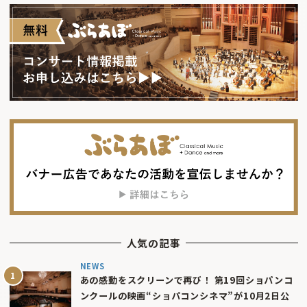
人気の記事
NEWS
あの感動をスクリーンで再び！ 第19回ショパンコ
ンクールの映画“ショパコンシネマ”が10月2日公