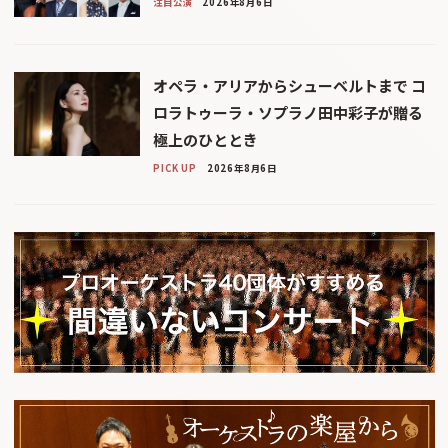
注目公演
2026年8月6日
オペラ・アリアからシューベルトまで コ
ロラトゥーラ・ソプラノ田中彩子が贈る
極上のひととき
PICK UP
2026年8月6日