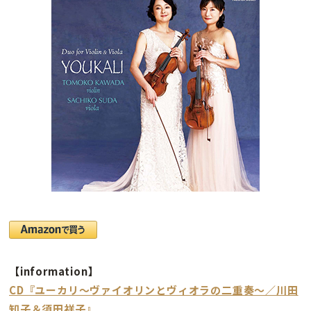
【information】
CD『ユーカリ〜ヴァイオリンとヴィオラの二重奏〜／川田
知子＆須田祥子』