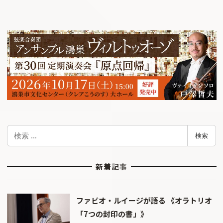
検
検索
索
新着記事
ファビオ・ルイージが語る 《オラトリオ
「7つの封印の書」》