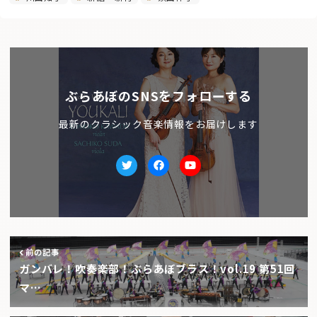
ぶらあぼのSNSをフォローする
最新のクラシック音楽情報をお届けします
Twitter
facebook
Youtube
前の記事
ガンバレ！吹奏楽部！ぶらあぼブラス！vol.19 第51回
マ…