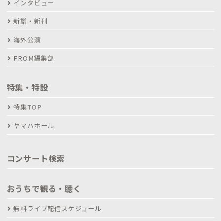
インタビュー
新譜・新刊
海外公演
FROM編集部
特集・特設
特集TOP
ヤマハホール
コンサート検索
おうちで観る・聴く
無料ライブ配信スケジュール