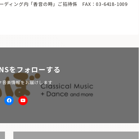
トレーディング内「香音の時」ご招待係 FAX：03-6418-1009
NSをフォローする
ク音楽情報をお届けします
itter
facebook
Youtube