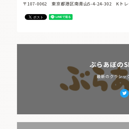
〒107-0062 東京都港区南青山5-4-24-302 K
ぶらあぼのS
最新のクラシッ
Tw