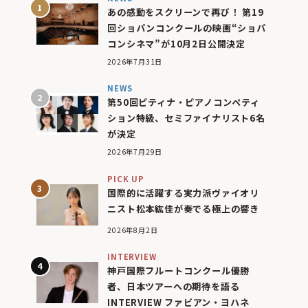
あの感動をスクリーンで再び！ 第19
回ショパンコンクールの映画“ショパ
コンシネマ”が10月2日公開決定
2026年7月31日
NEWS
第50回ピティナ・ピアノコンペティ
ション特級、セミファイナリスト6名
が決定
2026年7月29日
PICK UP
国際的に活躍する実力派ヴァイオリ
ニスト松本紘佳が奏でる極上の響き
2026年8月2日
INTERVIEW
神戸国際フルートコンクール優勝
者、日本ツアーへの期待を語る
INTERVIEW ファビアン・ヨハネ