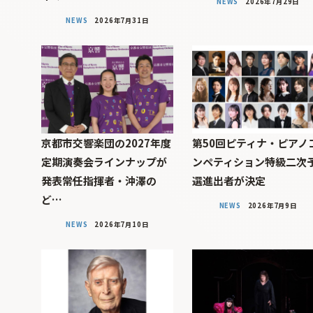
NEWS
2026年7月29日
NEWS
2026年7月31日
京都市交響楽団の2027年度
第50回ピティナ・ピアノ
定期演奏会ラインナップが
ンペティション特級二次
発表――常任指揮者・沖澤の
選進出者が決定
ど…
NEWS
2026年7月9日
NEWS
2026年7月10日