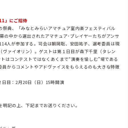
11」にご招待
の祭典、「みなとみらいアマチュア室内楽フェスティバル
国の応募の中から選出されたアマチュア･プレイヤーたちがアンサ
組114人が参加する。司会は朝岡聡、安田祐子、選考委員は現
（ヴァイオリン）。ゲストは第１日目が森下千里（タレン
トはコンテストではなくあくまで“演奏を愉しむ”場である
委員からコメントやアドヴァイスをもらえるのも大きな特徴
日目：2月20日（日）15時開演
を明記の上、下記までお送りください。