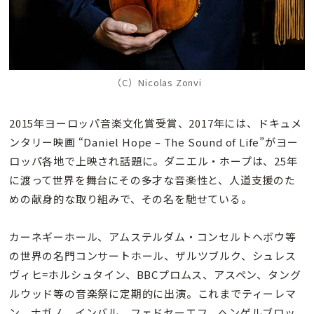
（C）Nicolas Zonvi
2015年ヨーロッパ音楽文化賞受賞、2017年には、ドキュメ
ンタリー映画 “Daniel Hope – The Sound of Life”がヨー
ロッパ各地で上映され話題に。ダニエル・ホープは、25年
に渡って世界を舞台にその多才な音楽性と、人道支援のた
めの献身的な取り組みで、その名を馳せている。
カーネギーホール、アムステルダム・コンセルトヘボウ等
の世界の名門コンサートホール、ザルツブルク、シュレス
ヴィヒ=ホルシュタイン、BBCプロムス、アスペン、タング
ルウッド等の音楽祭に定期的に出演。これまでティーレマ
ン、ナガノ、インバル、フェドセーエフ、ヘンゲルブロッ