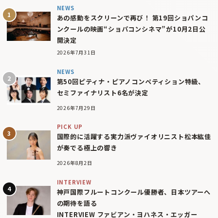
NEWS
あの感動をスクリーンで再び！ 第19回ショパンコ
ンクールの映画“ショパコンシネマ”が10月2日公
開決定
2026年7月31日
NEWS
第50回ピティナ・ピアノコンペティション特級、
セミファイナリスト6名が決定
2026年7月29日
PICK UP
国際的に活躍する実力派ヴァイオリニスト松本紘佳
が奏でる極上の響き
2026年8月2日
INTERVIEW
神戸国際フルートコンクール優勝者、日本ツアーへ
の期待を語る
INTERVIEW ファビアン・ヨハネス・エッガー