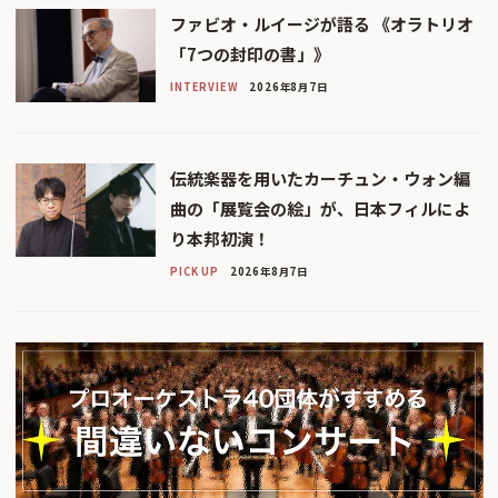
ファビオ・ルイージが語る 《オラトリオ
「7つの封印の書」》
INTERVIEW
2026年8月7日
伝統楽器を用いたカーチュン・ウォン編
曲の「展覧会の絵」が、日本フィルによ
り本邦初演！
PICK UP
2026年8月7日