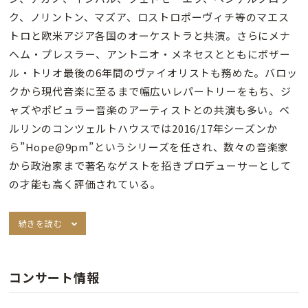
ク、ノリントン、マズア、ロストロポーヴィチ等のマエス
トロと欧米アジア各国のオーケストラと共演。さらにメナ
ヘム・プレスラー、アントニオ・メネセスとともにボザー
ル・トリオ最後の6年間のヴァイオリストも務めた。バロッ
クから現代音楽に至るまで幅広いレパートリーをもち、ジ
ャズやポピュラー音楽のアーティストとの共演も多い。ベ
ルリンのコンツェルトハウスでは2016/17年シーズンか
ら”Hope@9pm”というシリーズを任され、数々の音楽家
から政治家まで著名なゲストを招きプロデューサーとして
の才能も高く評価されている。
続きを読む
コンサート情報