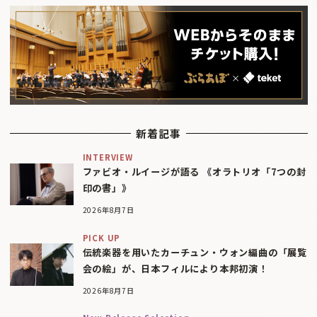
新着記事
INTERVIEW
ファビオ・ルイージが語る 《オラトリオ「7つの封
印の書」》
2026年8月7日
PICK UP
伝統楽器を用いたカーチュン・ウォン編曲の「展覧
会の絵」が、日本フィルにより本邦初演！
2026年8月7日