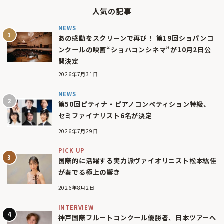
人気の記事
NEWS
あの感動をスクリーンで再び！ 第19回ショパンコ
ンクールの映画“ショパコンシネマ”が10月2日公
開決定
2026年7月31日
NEWS
第50回ピティナ・ピアノコンペティション特級、
セミファイナリスト6名が決定
2026年7月29日
PICK UP
国際的に活躍する実力派ヴァイオリニスト松本紘佳
が奏でる極上の響き
2026年8月2日
INTERVIEW
神戸国際フルートコンクール優勝者、日本ツアーへ