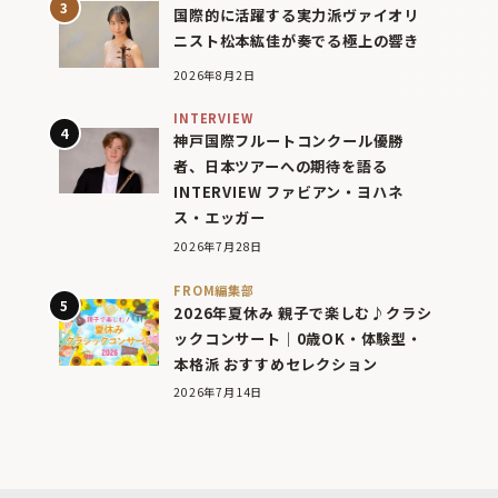
国際的に活躍する実力派ヴァイオリ
ニスト松本紘佳が奏でる極上の響き
2026年8月2日
INTERVIEW
神戸国際フルートコンクール優勝
者、日本ツアーへの期待を語る
INTERVIEW ファビアン・ヨハネ
ス・エッガー
2026年7月28日
FROM編集部
2026年夏休み 親子で楽しむ♪クラシ
ックコンサート｜0歳OK・体験型・
本格派 おすすめセレクション
2026年7月14日