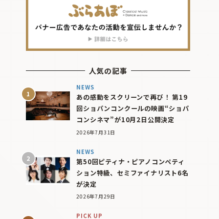
人気の記事
NEWS
あの感動をスクリーンで再び！ 第19
回ショパンコンクールの映画“ショパ
コンシネマ”が10月2日公開決定
2026年7月31日
NEWS
第50回ピティナ・ピアノコンペティ
ション特級、セミファイナリスト6名
が決定
2026年7月29日
PICK UP