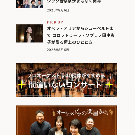
シック音楽祭がまもなく開幕
2026年8月6日
PICK UP
オペラ・アリアからシューベルトま
で コロラトゥーラ・ソプラノ田中彩
子が贈る極上のひととき
2026年8月6日