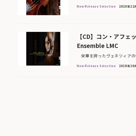
New Release Selection
2020年11
【CD】コン・アフェ
Ensemble LMC
栄華を誇ったヴェネツィアの街
New Release Selection
2018年10