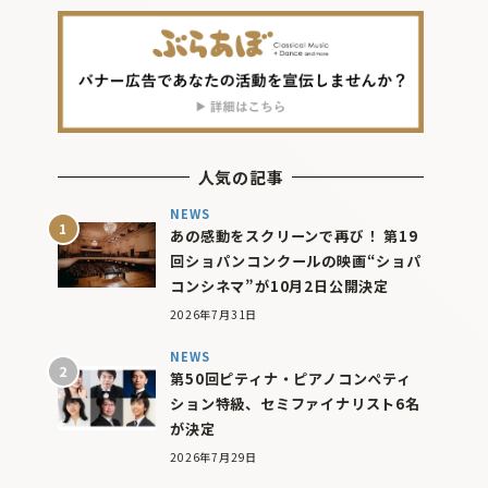
人気の記事
NEWS
あの感動をスクリーンで再び！ 第19
回ショパンコンクールの映画“ショパ
コンシネマ”が10月2日公開決定
2026年7月31日
NEWS
第50回ピティナ・ピアノコンペティ
ション特級、セミファイナリスト6名
が決定
2026年7月29日