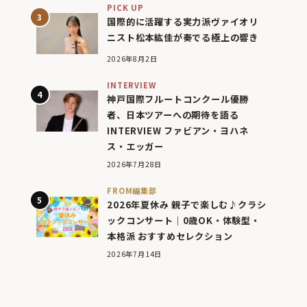
PICK UP
国際的に活躍する実力派ヴァイオリ
ニスト松本紘佳が奏でる極上の響き
2026年8月2日
INTERVIEW
神戸国際フルートコンクール優勝
者、日本ツアーへの期待を語る
INTERVIEW ファビアン・ヨハネ
ス・エッガー
2026年7月28日
FROM編集部
2026年夏休み 親子で楽しむ♪クラシ
ックコンサート｜0歳OK・体験型・
本格派 おすすめセレクション
2026年7月14日