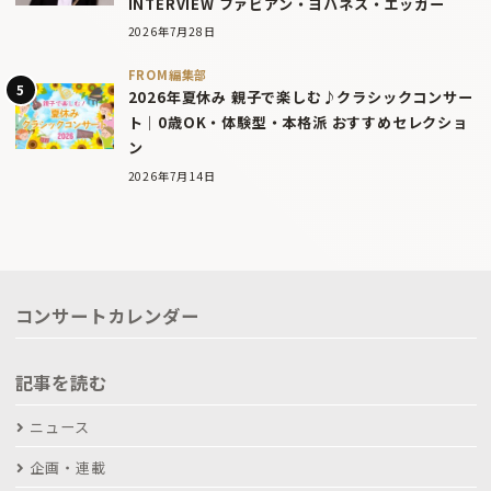
INTERVIEW ファビアン・ヨハネス・エッガー
2026年7月28日
FROM編集部
2026年夏休み 親子で楽しむ♪クラシックコンサー
ト｜0歳OK・体験型・本格派 おすすめセレクショ
ン
2026年7月14日
コンサートカレンダー
記事を読む
ニュース
企画・連載