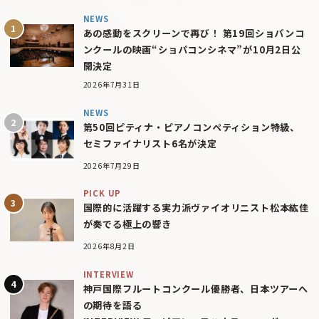
NEWS
あの感動をスクリーンで再び！ 第19回ショパンコ
ンクールの映画“ショパコンシネマ”が10月2日公
開決定
2026年7月31日
NEWS
第50回ピティナ・ピアノコンペティション特級、
セミファイナリスト6名が決定
2026年7月29日
PICK UP
国際的に活躍する実力派ヴァイオリニスト松本紘佳
が奏でる極上の響き
2026年8月2日
INTERVIEW
神戸国際フルートコンクール優勝者、日本ツアーへ
の期待を語る