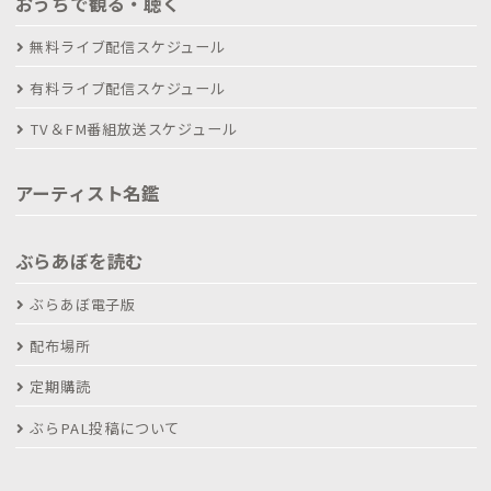
おうちで観る・聴く
無料ライブ配信スケジュール
有料ライブ配信スケジュール
TV＆FM番組放送スケジュール
アーティスト名鑑
ぶらあぼを読む
ぶらあぼ電子版
配布場所
定期購読
ぶらPAL投稿について