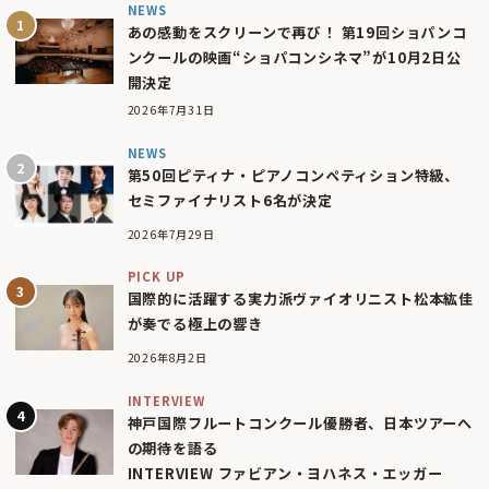
NEWS
あの感動をスクリーンで再び！ 第19回ショパンコ
ンクールの映画“ショパコンシネマ”が10月2日公
開決定
2026年7月31日
NEWS
第50回ピティナ・ピアノコンペティション特級、
セミファイナリスト6名が決定
2026年7月29日
PICK UP
国際的に活躍する実力派ヴァイオリニスト松本紘佳
が奏でる極上の響き
2026年8月2日
INTERVIEW
神戸国際フルートコンクール優勝者、日本ツアーへ
の期待を語る
INTERVIEW ファビアン・ヨハネス・エッガー