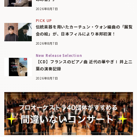
2026年8月7日
PICK UP
伝統楽器を用いたカーチュン・ウォン編曲の「展覧
会の絵」が、日本フィルにより本邦初演！
2026年8月7日
New Release Selection
【CD】フランスのピアノ曲 近代の華やぎⅠ 井上二
葉の演奏記録
2026年8月7日