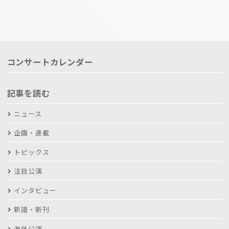
コンサートカレンダー
記事を読む
ニュース
企画・連載
トピックス
注目公演
インタビュー
新譜・新刊
海外公演