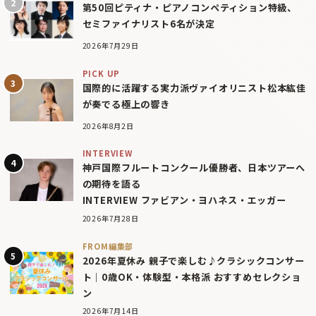
第50回ピティナ・ピアノコンペティション特級、
セミファイナリスト6名が決定
2026年7月29日
PICK UP
国際的に活躍する実力派ヴァイオリニスト松本紘佳
が奏でる極上の響き
2026年8月2日
INTERVIEW
神戸国際フルートコンクール優勝者、日本ツアーへ
の期待を語る
INTERVIEW ファビアン・ヨハネス・エッガー
2026年7月28日
FROM編集部
2026年夏休み 親子で楽しむ♪クラシックコンサー
ト｜0歳OK・体験型・本格派 おすすめセレクショ
ン
2026年7月14日