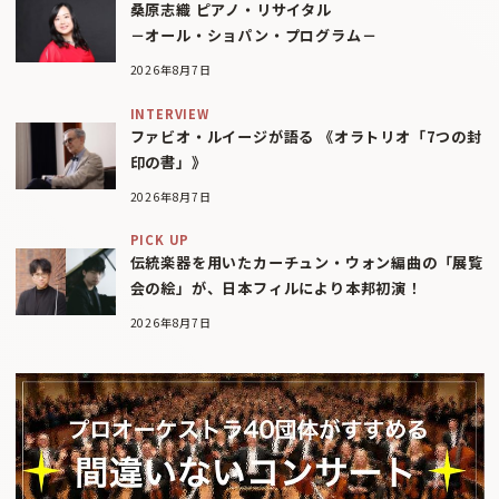
桑原志織 ピアノ・リサイタル
－オール・ショパン・プログラム－
2026年8月7日
INTERVIEW
ファビオ・ルイージが語る 《オラトリオ「7つの封
印の書」》
2026年8月7日
PICK UP
伝統楽器を用いたカーチュン・ウォン編曲の「展覧
会の絵」が、日本フィルにより本邦初演！
2026年8月7日