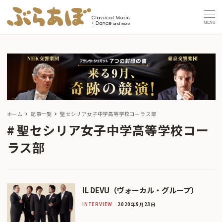
MENU
ホーム
記事一覧
聖セシリア女子中学高等学校コーラス部
聖セシリア女子中学高等学校コー
ラス部
IL DEVU（ヴォーカル・グループ）
INTERVIEW
2020年9月23日