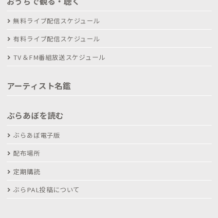
おうちで観る・聴く
無料ライブ配信スケジュール
有料ライブ配信スケジュール
TV＆FM番組放送スケジュール
アーティスト名鑑
ぶらあぼを読む
ぶらあぼ電子版
配布場所
定期購読
ぶらPAL投稿について