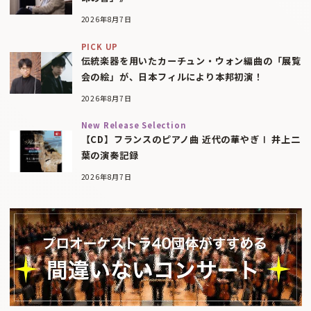
2026年8月7日
PICK UP
伝統楽器を用いたカーチュン・ウォン編曲の「展覧
会の絵」が、日本フィルにより本邦初演！
2026年8月7日
New Release Selection
【CD】フランスのピアノ曲 近代の華やぎⅠ 井上二
葉の演奏記録
2026年8月7日