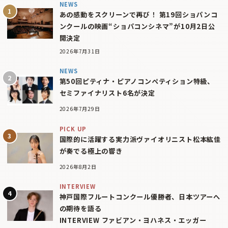
NEWS
あの感動をスクリーンで再び！ 第19回ショパンコ
ンクールの映画“ショパコンシネマ”が10月2日公
開決定
2026年7月31日
NEWS
第50回ピティナ・ピアノコンペティション特級、
セミファイナリスト6名が決定
2026年7月29日
PICK UP
国際的に活躍する実力派ヴァイオリニスト松本紘佳
が奏でる極上の響き
2026年8月2日
INTERVIEW
神戸国際フルートコンクール優勝者、日本ツアーへ
の期待を語る
INTERVIEW ファビアン・ヨハネス・エッガー