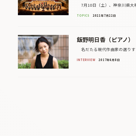
7月10日（土）、神奈川県大
TOPICS
2021年7月22日
飯野明日香（ピアノ）
名だたる現代作曲家の選りすぐ
INTERVIEW
2017年6月8日