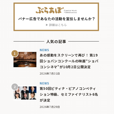
人気の記事
NEWS
あの感動をスクリーンで再び！ 第19
回ショパンコンクールの映画“ショパ
コンシネマ”が10月2日公開決定
2026年7月31日
NEWS
第50回ピティナ・ピアノコンペティ
ション特級、セミファイナリスト6名
が決定
2026年7月29日