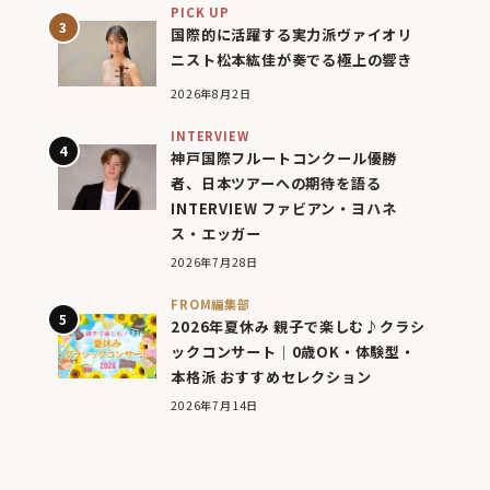
PICK UP
国際的に活躍する実力派ヴァイオリ
ニスト松本紘佳が奏でる極上の響き
2026年8月2日
INTERVIEW
神戸国際フルートコンクール優勝
者、日本ツアーへの期待を語る
INTERVIEW ファビアン・ヨハネ
ス・エッガー
2026年7月28日
FROM編集部
2026年夏休み 親子で楽しむ♪クラシ
ックコンサート｜0歳OK・体験型・
本格派 おすすめセレクション
2026年7月14日