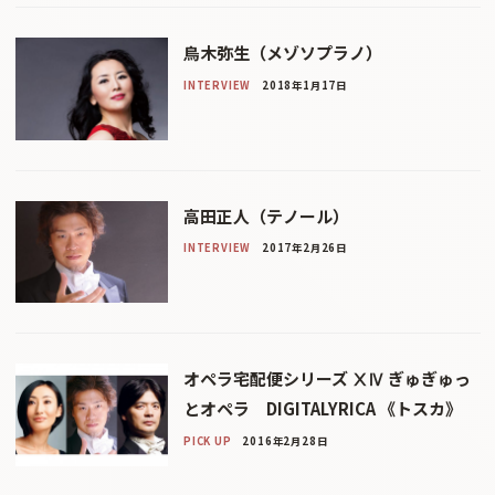
鳥木弥生（メゾソプラノ）
INTERVIEW
2018年1月17日
高田正人（テノール）
INTERVIEW
2017年2月26日
オペラ宅配便シリーズ ⅩⅣ ぎゅぎゅっ
とオペラ DIGITALYRICA 《トスカ》
PICK UP
2016年2月28日