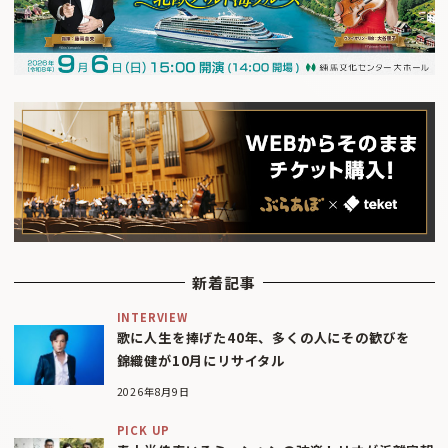
新着記事
INTERVIEW
歌に人生を捧げた40年、多くの人にその歓びを
錦織健が10月にリサイタル
2026年8月9日
PICK UP