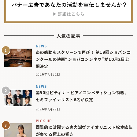
人気の記事
NEWS
あの感動をスクリーンで再び！ 第19回ショパンコ
ンクールの映画“ショパコンシネマ”が10月2日公
開決定
2026年7月31日
NEWS
第50回ピティナ・ピアノコンペティション特級、
セミファイナリスト6名が決定
2026年7月29日
PICK UP
国際的に活躍する実力派ヴァイオリニスト松本紘佳
が奏でる極上の響き