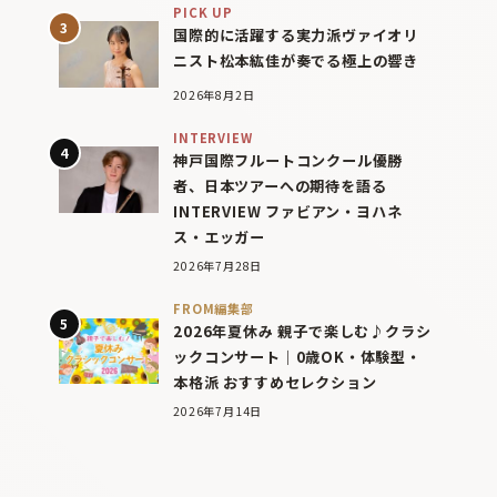
PICK UP
国際的に活躍する実力派ヴァイオリ
ニスト松本紘佳が奏でる極上の響き
2026年8月2日
INTERVIEW
神戸国際フルートコンクール優勝
者、日本ツアーへの期待を語る
INTERVIEW ファビアン・ヨハネ
ス・エッガー
2026年7月28日
FROM編集部
2026年夏休み 親子で楽しむ♪クラシ
ックコンサート｜0歳OK・体験型・
本格派 おすすめセレクション
2026年7月14日