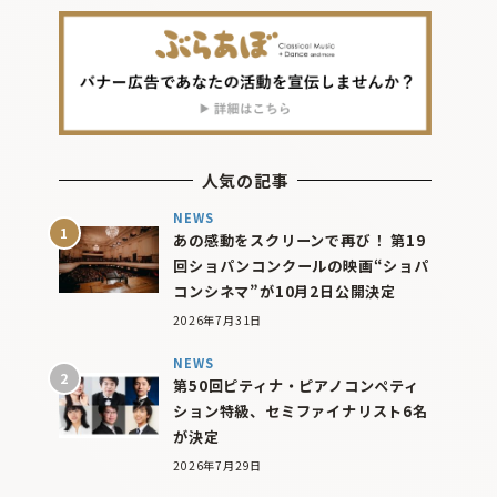
人気の記事
NEWS
あの感動をスクリーンで再び！ 第19
回ショパンコンクールの映画“ショパ
コンシネマ”が10月2日公開決定
2026年7月31日
NEWS
第50回ピティナ・ピアノコンペティ
ション特級、セミファイナリスト6名
が決定
2026年7月29日