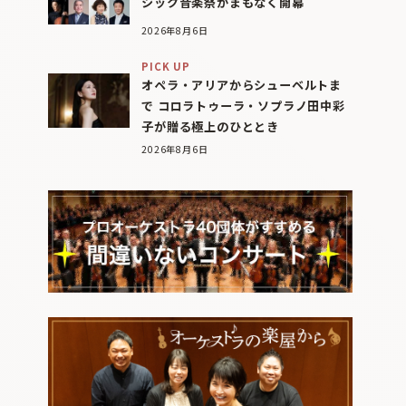
シック音楽祭がまもなく開幕
2026年8月6日
PICK UP
オペラ・アリアからシューベルトま
で コロラトゥーラ・ソプラノ田中彩
子が贈る極上のひととき
2026年8月6日