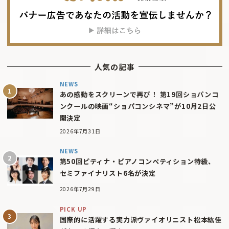
人気の記事
NEWS
あの感動をスクリーンで再び！ 第19回ショパンコ
ンクールの映画“ショパコンシネマ”が10月2日公
開決定
2026年7月31日
NEWS
第50回ピティナ・ピアノコンペティション特級、
セミファイナリスト6名が決定
2026年7月29日
PICK UP
国際的に活躍する実力派ヴァイオリニスト松本紘佳