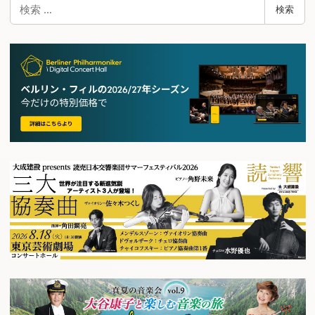
検
検索
索