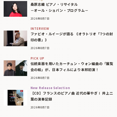
桑原志織 ピアノ・リサイタル
－オール・ショパン・プログラム－
2026年8月7日
INTERVIEW
ファビオ・ルイージが語る 《オラトリオ「7つの封
印の書」》
2026年8月7日
PICK UP
伝統楽器を用いたカーチュン・ウォン編曲の「展覧
会の絵」が、日本フィルにより本邦初演！
2026年8月7日
New Release Selection
【CD】フランスのピアノ曲 近代の華やぎⅠ 井上二
葉の演奏記録
2026年8月7日