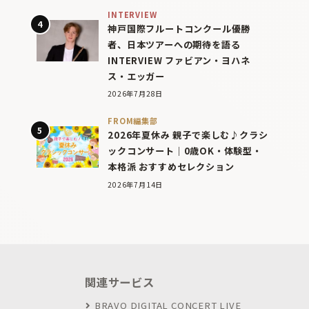
INTERVIEW
神戸国際フルートコンクール優勝
者、日本ツアーへの期待を語る
INTERVIEW ファビアン・ヨハネ
ス・エッガー
2026年7月28日
FROM編集部
2026年夏休み 親子で楽しむ♪クラシ
ックコンサート｜0歳OK・体験型・
本格派 おすすめセレクション
2026年7月14日
関連サービス
BRAVO DIGITAL CONCERT LIVE