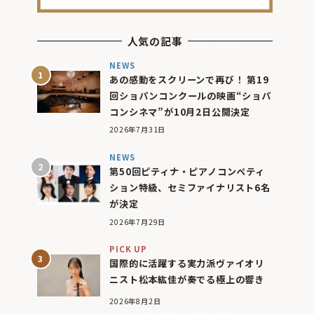
人気の記事
NEWS
あの感動をスクリーンで再び！ 第19
回ショパンコンクールの映画“ショパ
コンシネマ”が10月2日公開決定
2026年7月31日
NEWS
第50回ピティナ・ピアノコンペティ
ション特級、セミファイナリスト6名
が決定
2026年7月29日
PICK UP
国際的に活躍する実力派ヴァイオリ
ニスト松本紘佳が奏でる極上の響き
2026年8月2日