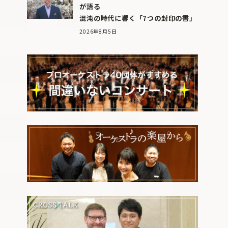
が語る
混沌の時代に響く「7つの封印の書」
2026年8月5日