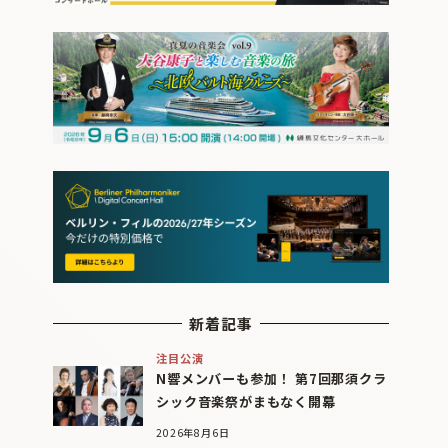
新着記事
注目公演
N響メンバーも参加！ 第7回那須クラ
シック音楽祭がまもなく開幕
2026年8月6日